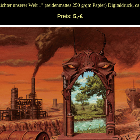
ichter unserer Welt 1" (seidenmattes 250 g/qm Papier) Digitaldruck, c
Preis:
5,-€