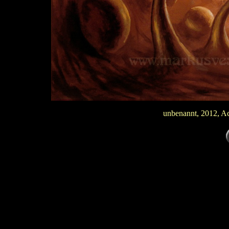
unbenannt, 2012, A